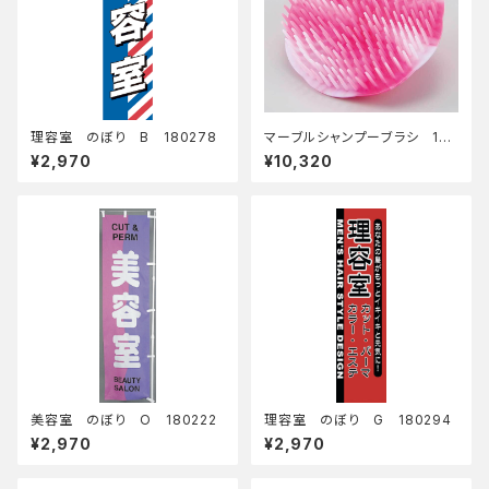
理容室 のぼり B 180278
マーブルシャンプーブラシ 120
個セット
¥2,970
¥10,320
美容室 のぼり O 180222
理容室 のぼり G 180294
¥2,970
¥2,970