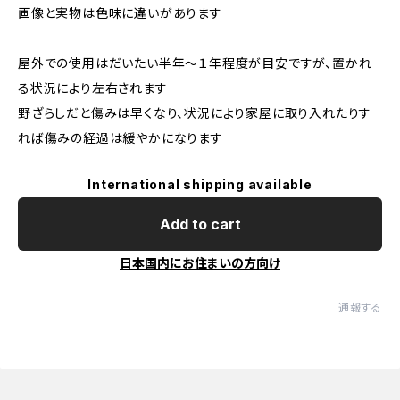
画像と実物は色味に違いがあります
屋外での使用はだいたい半年～１年程度が目安ですが、置かれ
る状況により左右されます
野ざらしだと傷みは早くなり、状況により家屋に取り入れたりす
れば傷みの経過は緩やかになります
International shipping available
Add to cart
日本国内にお住まいの方向け
通報する