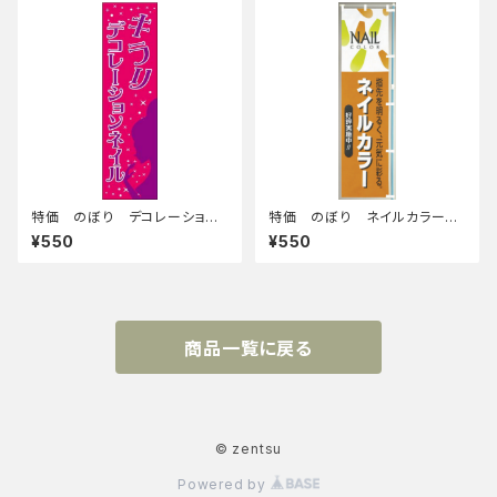
特価 のぼり デコレーション
特価 のぼり ネイルカラー 1
ネイル 180254
80296
¥550
¥550
商品一覧に戻る
© zentsu
Powered by