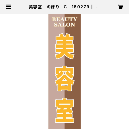
美容室 のぼり C 180279 | ze
ntsu