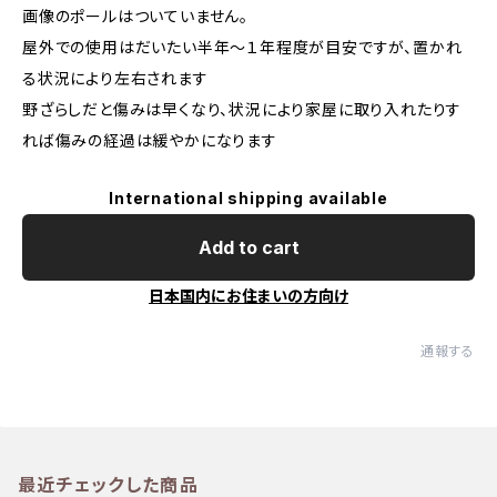
画像のポールはついていません。
屋外での使用はだいたい半年～１年程度が目安ですが、置かれ
る状況により左右されます
野ざらしだと傷みは早くなり、状況により家屋に取り入れたりす
れば傷みの経過は緩やかになります
International shipping available
Add to cart
日本国内にお住まいの方向け
通報する
最近チェックした商品