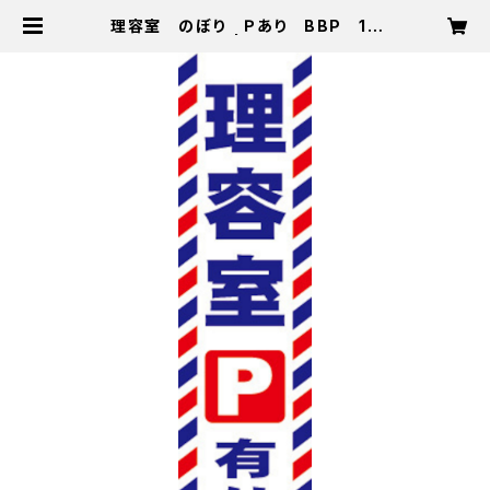
理容室 のぼり Ｐあり BBP 18
0250 | zentsu