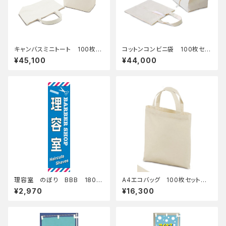
キャンバスミニトート 100枚セ
コットンコンビニ袋 100枚セッ
ット 名入れなし
ト 名入れなし
¥45,100
¥44,000
理容室 のぼり BBB 18018
A4エコバッグ 100枚セット
8
名入れなし
¥2,970
¥16,300