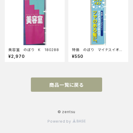
美容室 のぼり K 180288
特価 のぼり マイナスイオ
ン 180298
¥2,970
¥550
商品一覧に戻る
© zentsu
Powered by