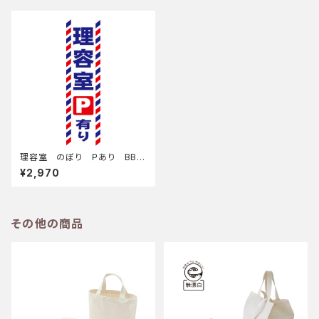
理容室 のぼり Ｐあり BBP
180250
¥2,970
その他の商品